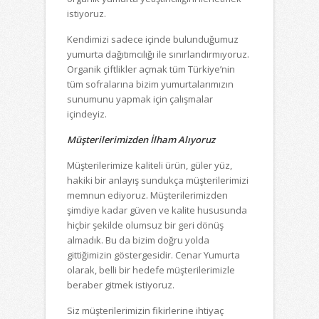
istiyoruz.
Kendimizi sadece içinde bulunduğumuz
yumurta dağıtımcılığı ile sınırlandırmıyoruz.
Organik çiftlikler açmak tüm Türkiye’nin
tüm sofralarına bizim yumurtalarımızın
sunumunu yapmak için çalışmalar
içindeyiz.
Müşterilerimizden İlham Alıyoruz
Müşterilerimize kaliteli ürün, güler yüz,
hakiki bir anlayış sundukça müşterilerimizi
memnun ediyoruz. Müşterilerimizden
şimdiye kadar güven ve kalite hususunda
hiçbir şekilde olumsuz bir geri dönüş
almadık. Bu da bizim doğru yolda
gittiğimizin göstergesidir. Cenar Yumurta
olarak, belli bir hedefe müşterilerimizle
beraber gitmek istiyoruz.
Siz müşterilerimizin fikirlerine ihtiyaç