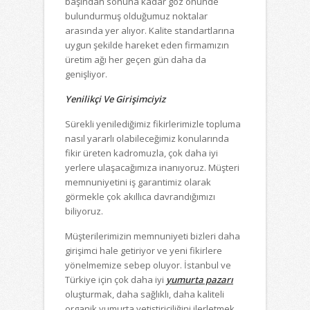
başından sonuna kadar göz önünde
bulundurmuş olduğumuz noktalar
arasında yer alıyor. Kalite standartlarına
uygun şekilde hareket eden firmamızın
üretim ağı her geçen gün daha da
genişliyor.
Yenilikçi Ve Girişimciyiz
Sürekli yenilediğimiz fikirlerimizle topluma
nasıl yararlı olabileceğimiz konularında
fikir üreten kadromuzla, çok daha iyi
yerlere ulaşacağımıza inanıyoruz. Müşteri
memnuniyetini iş garantimiz olarak
görmekle çok akıllıca davrandığımızı
biliyoruz.
Müşterilerimizin memnuniyeti bizleri daha
girişimci hale getiriyor ve yeni fikirlere
yönelmemize sebep oluyor. İstanbul ve
Türkiye için çok daha iyi
yumurta pazarı
oluşturmak, daha sağlıklı, daha kaliteli
organik yumurta yetiştiriciliğini ilerletmek