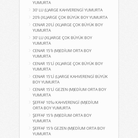
YUMURTA
30' LU (L)ARGE KAHVERENGİ YUMURTA
20'li (XL)ARGE ÇOK BÜYÜK BOY YUMURTA
CENAR 20'Lİ (XL)ARGE ÇOK BÜYÜK BOY
YUMURTA
30' LU (XL)ARGE ÇOK BÜYÜK BOY
YUMURTA
CENAR 15'li (M)EDİUM ORTA BOY
YUMURTA
CENAR 15'Lİ (XL)ARGE ÇOK BÜYÜK BOY
YUMURTA
CENAR 15'Lİ (L)ARGE KAHVERENGİ BÜYÜK
BOY YUMURTA
CENAR 15'Lİ GEZEN (M)EDİUM ORTA BOY
YUMURTA
ŞEFFAF 10'lu KAHVERENGİ (M)EDİUM
ORTA BOY YUMURTA
ŞEFFAF 15'li (M)EDİUM ORTA BOY
YUMURTA
ŞEFFAF 15'li GEZEN (M)EDİUM ORTA BOY
YUMURTA