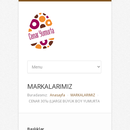
MARKALARIMIZ
Buradasınız:
Anasayfa
MARKALARIMIZ
CENAR 30'lu (L)ARGE BÜYÜK BOY YUMURTA
Başlıklar