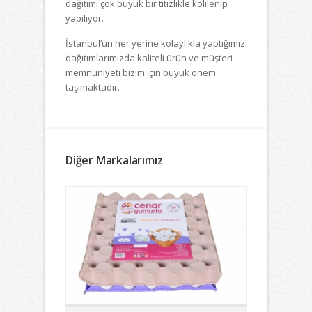
dağıtımı çok büyük bir titizlikle ko
lilenip
yapılıyor.
İstanbul’un her yerine kolaylıkla yaptığımız
dağıtımlarımızda kaliteli ürün ve müşteri
memnuniyeti bizim için büyük önem
taşımaktadır.
Diğer Markalarımız