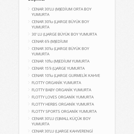
CENAR 30'LU (M)EDİUM ORTA BOY
YUMURTA
CENAR 30'lu (L)ARGE BÜYÜK BOY
YUMURTA
30' LU (L)ARGE BÜYÜK BOY YUMURTA
CENAR 6'lı (M)EDİUM
CENAR 30'lu (L)ARGE BÜYÜK BOY
YUMURTA
CENAR 10’lu (M)EDİUM YUMURTA
CENAR 15'li (L)ARGE YUMURTA
CENAR 10'lu (L)ARGE GURMELİK KAHVE
FLOTTY ORGANİK YUMURTA
FLOTTY BABY ORGANİK YUMURTA
FLOTTY LOVES ORGANİK YUMURTA
FLOTTY HERBS ORGANİK YUMURTA
FLOTTY SPORTS ORGANİK YUMURTA
CENAR 30'LU (S)MALL KÜÇÜK BOY
YUMURTA
CENAR 30'LU (L)ARGE KAHVERENGİ